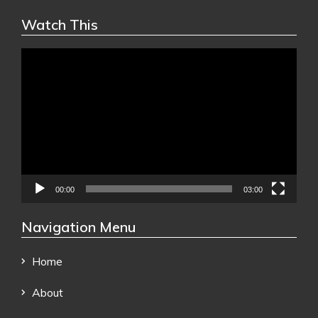
Watch This
Video
Player
00:00
03:00
Navigation Menu
Home
About