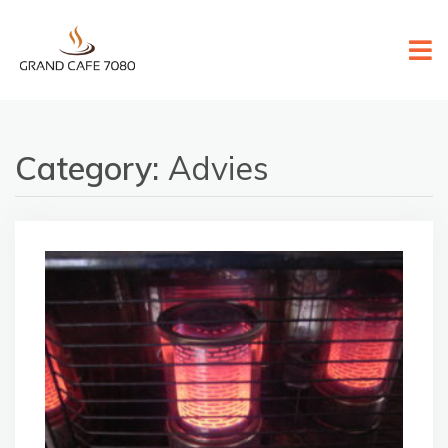
Skip
to
content
Category:
Advies