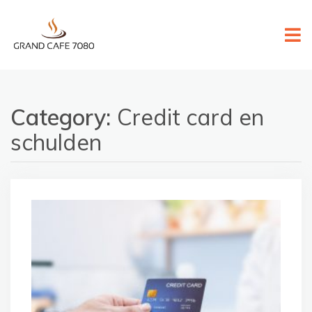
Skip
to
content
Category:
Credit card en
schulden