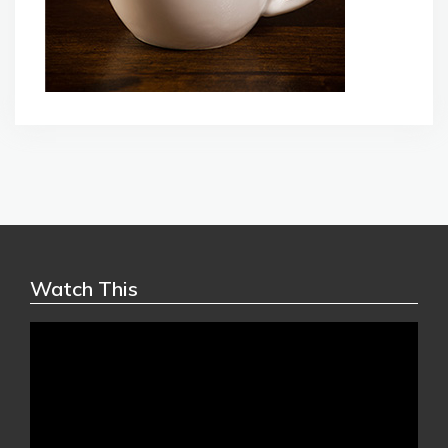
Watch This
Video
Player