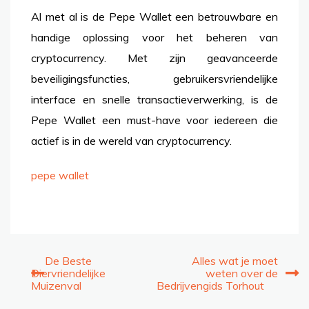
Al met al is de Pepe Wallet een betrouwbare en
handige oplossing voor het beheren van
cryptocurrency. Met zijn geavanceerde
beveiligingsfuncties, gebruikersvriendelijke
interface en snelle transactieverwerking, is de
Pepe Wallet een must-have voor iedereen die
actief is in de wereld van cryptocurrency.
pepe wallet
Post
De Beste
Alles wat je moet
Diervriendelijke
weten over de
navigation
Muizenval
Bedrijvengids Torhout