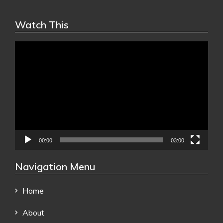
Watch This
Video
Player
00:00
03:00
Navigation Menu
Home
About