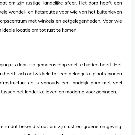
t om zijn rustige, landelijke sfeer. Het dorp heeft een
vele wandel- en fietsroutes voor wie van het buitenleven
 dorpscentrum met winkels en eetgelegenheden. Voor wie
n ideale locatie om tot rust te komen.
gging als door zijn gemeenschap veel te bieden heeft. Het
n heeft zich ontwikkeld tot een belangrijke plaats binnen
frastructuur en is vanouds een landelijk dorp met veel
 tussen het landelijke leven en moderne voorzieningen.
Altena dat bekend staat om zijn rust en groene omgeving.