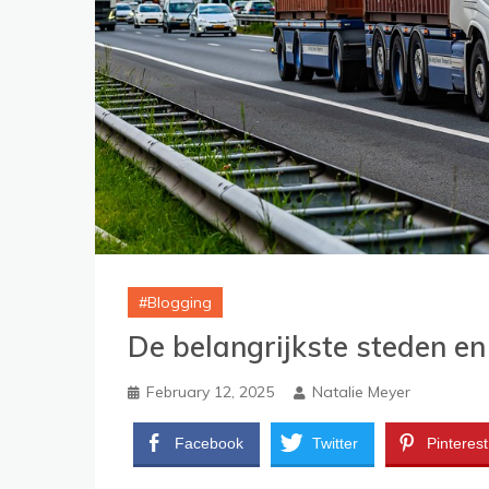
Blogging
De belangrijkste steden en
February 12, 2025
Natalie Meyer
Facebook
Twitter
Pinterest