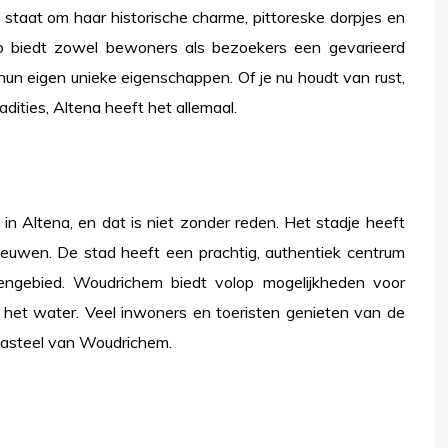
d staat om haar historische charme, pittoreske dorpjes en
gio biedt zowel bewoners als bezoekers een gevarieerd
un eigen unieke eigenschappen. Of je nu houdt van rust,
radities, Altena heeft het allemaal.
 Altena, en dat is niet zonder reden. Het stadje heeft
eleeuwen. De stad heeft een prachtig, authentiek centrum
ngebied. Woudrichem biedt volop mogelijkheden voor
 het water. Veel inwoners en toeristen genieten van de
Kasteel van Woudrichem.