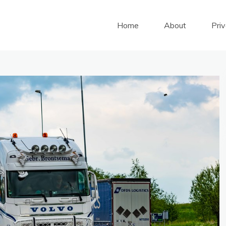
Home
About
Pri