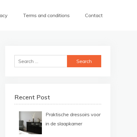
vacy
Terms and conditions
Contact
Search
for:
Recent Post
Praktische dressoirs voor
in de slaapkamer