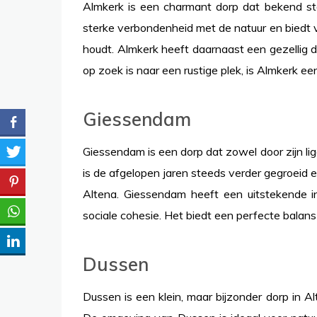
Almkerk is een charmant dorp dat bekend staa
sterke verbondenheid met de natuur en biedt 
houdt. Almkerk heeft daarnaast een gezellig
op zoek is naar een rustige plek, is Almkerk ee
Giessendam
Giessendam is een dorp dat zowel door zijn li
is de afgelopen jaren steeds verder gegroeid e
Altena. Giessendam heeft een uitstekende in
sociale cohesie. Het biedt een perfecte balans
Dussen
Dussen is een klein, maar bijzonder dorp in 