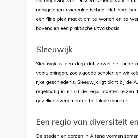
De omgeving van Dussen is ideaal voor natuu
nabijgelegen rivierenlandschap. Het dorp he
een fijne plek maakt om te wonen en te wer
bovendien een praktische uitvalsbasis.
Sleeuwijk
Sleeuwijk is een dorp dat zowel het oude a
voorzieningen, zoals goede scholen en winkels
rijke geschiedenis. Sleeuwijk ligt dicht bij 
regelmatig in en uit de regio moeten reizen. 
gezellige evenementen tot lokale markten.
Een regio van diversiteit e
De steden en dorpen in Altena vormen samen ee