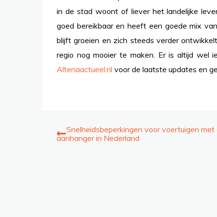
in de stad woont of liever het landelijke lev
goed bereikbaar en heeft een goede mix van v
blijft groeien en zich steeds verder ontwik
regio nog mooier te maken. Er is altijd wel 
Altenaactueel.nl
voor de laatste updates en g
Post
Snelheidsbeperkingen voor voertuigen met
aanhanger in Nederland
navigation