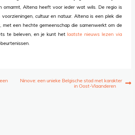
en omarmt, Altena heeft voor ieder wat wils. De regio is
oorzieningen, cultuur en natuur. Altena is een plek die
kelt, met een hechte gemeenschap die samenwerkt om de
iets te beleven, en je kunt het
laatste nieuws lezen via
ebeurtenissen.
 een
Ninove: een unieke Belgische stad met karakter
in Oost-Vlaanderen