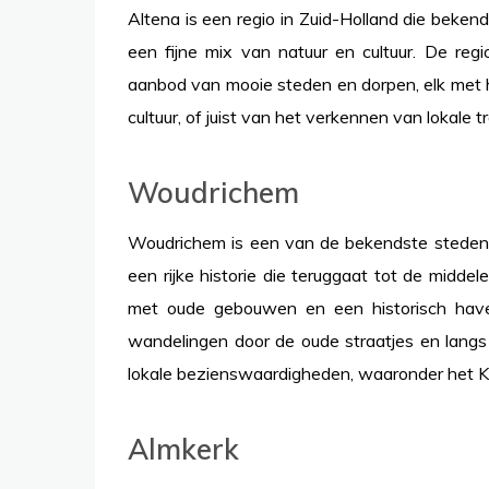
Altena is een regio in Zuid-Holland die beken
een fijne mix van natuur en cultuur. De re
aanbod van mooie steden en dorpen, elk met h
cultuur, of juist van het verkennen van lokale t
Woudrichem
Woudrichem is een van de bekendste steden in
een rijke historie die teruggaat tot de midd
met oude gebouwen en een historisch have
wandelingen door de oude straatjes en langs
lokale bezienswaardigheden, waaronder het 
Almkerk