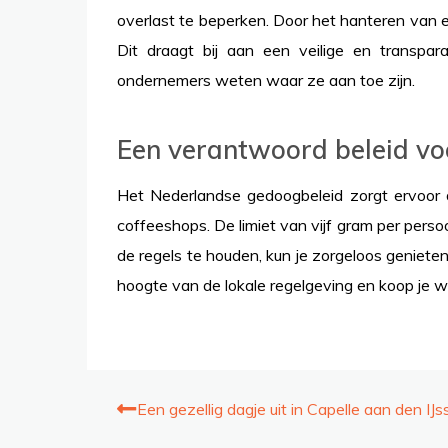
overlast te beperken. Door het hanteren van ee
Dit draagt bij aan een veilige en transpa
ondernemers weten waar ze aan toe zijn.
Een verantwoord beleid vo
Het Nederlandse gedoogbeleid zorgt ervoor 
coffeeshops. De limiet van vijf gram per perso
de regels te houden, kun je zorgeloos genieten v
hoogte van de lokale regelgeving en koop je 
Post
Een gezellig dagje uit in Capelle aan den IJs
navigation