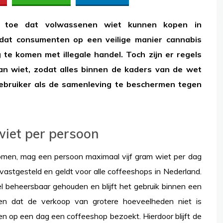
d toe dat volwassenen wiet kunnen kopen in
 dat consumenten op een veilige manier cannabis
te komen met illegale handel. Toch zijn er regels
n wiet, zodat alles binnen de kaders van de wet
gebruiker als de samenleving te beschermen tegen
iet per persoon
komen, mag een persoon maximaal vijf gram wiet per dag
k vastgesteld en geldt voor alle coffeeshops in Nederland.
 beheersbaar gehouden en blijft het gebruik binnen een
ten dat de verkoop van grotere hoeveelheden niet is
en op een dag een coffeeshop bezoekt. Hierdoor blijft de