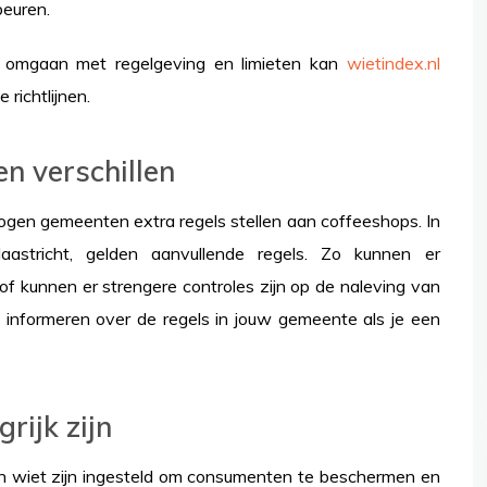
beuren.
 omgaan met regelgeving en limieten kan
wietindex.nl
 richtlijnen.
n verschillen
mogen gemeenten extra regels stellen aan coffeeshops. In
stricht, gelden aanvullende regels. Zo kunnen er
of kunnen er strengere controles zijn op de naleving van
e informeren over de regels in jouw gemeente als je een
rijk zijn
n wiet zijn ingesteld om consumenten te beschermen en