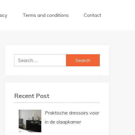
vacy
Terms and conditions
Contact
Search
for:
Recent Post
Praktische dressoirs voor
in de slaapkamer