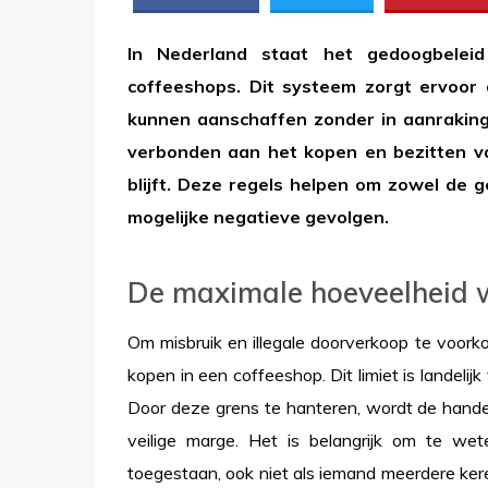
In Nederland staat het gedoogbelei
coffeeshops. Dit systeem zorgt ervoor
kunnen aanschaffen zonder in aanraking 
verbonden aan het kopen en bezitten va
blijft. Deze regels helpen om zowel de 
mogelijke negatieve gevolgen.
De maximale hoeveelheid w
Om misbruik en illegale doorverkoop te voor
kopen in een coffeeshop. Dit limiet is landelij
Door deze grens te hanteren, wordt de handel
veilige marge. Het is belangrijk om te we
toegestaan, ook niet als iemand meerdere ker