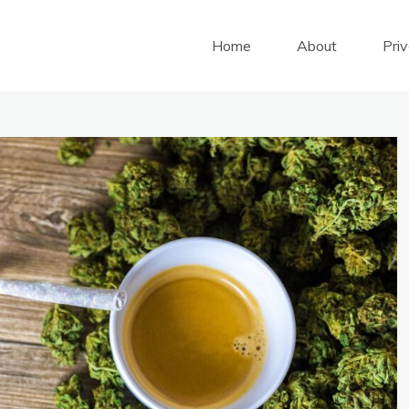
Home
About
Pri