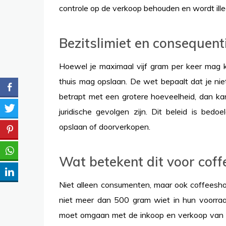
controle op de verkoop behouden en wordt illeg
Bezitslimiet en consequent
Hoewel je maximaal vijf gram per keer mag k
thuis mag opslaan. De wet bepaalt dat je nie
betrapt met een grotere hoeveelheid, dan ka
juridische gevolgen zijn. Dit beleid is b
opslaan of doorverkopen.
Wat betekent dit voor cof
Niet alleen consumenten, maar ook coffeesho
niet meer dan 500 gram wiet in hun voorraa
moet omgaan met de inkoop en verkoop van 