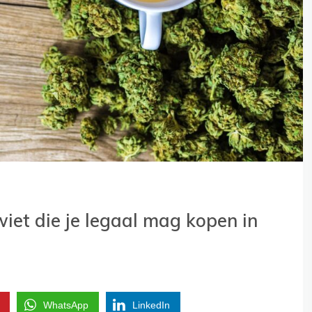
iet die je legaal mag kopen in
WhatsApp
LinkedIn