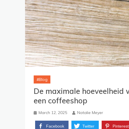
Blog
De maximale hoeveelheid w
een coffeeshop
March 12, 2025
Natalie Meyer
Facebook
Twitter
Pinterest