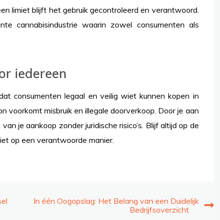
n limiet blijft het gebruik gecontroleerd en verantwoord.
rante cannabisindustrie waarin zowel consumenten als
or iedereen
dat consumenten legaal en veilig wiet kunnen kopen in
on voorkomt misbruik en illegale doorverkoop. Door je aan
an je aankoop zonder juridische risico’s. Blijf altijd op de
wiet op een verantwoorde manier.
sel
In één Oogopslag: Het Belang van een Duidelijk
Bedrijfsoverzicht