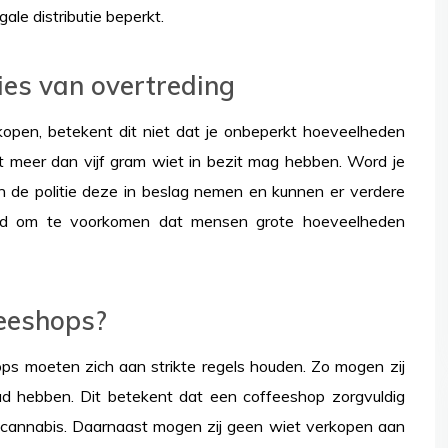
ale distributie beperkt.
ies van overtreding
open, betekent dit niet dat je onbeperkt hoeveelheden
t meer dan vijf gram wiet in bezit mag hebben. Word je
n de politie deze in beslag nemen en kunnen er verdere
edoeld om te voorkomen dat mensen grote hoeveelheden
feeshops?
ps moeten zich aan strikte regels houden. Zo mogen zij
d hebben. Dit betekent dat een coffeeshop zorgvuldig
cannabis. Daarnaast mogen zij geen wiet verkopen aan