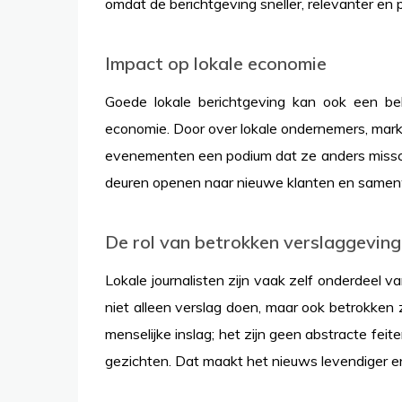
omdat de berichtgeving sneller, relevanter en p
Impact op lokale economie
Goede lokale berichtgeving kan ook een bela
economie. Door over lokale ondernemers, markten
evenementen een podium dat ze anders missch
deuren openen naar nieuwe klanten en same
De rol van betrokken verslaggeving
Lokale journalisten zijn vaak zelf onderdeel
niet alleen verslag doen, maar ook betrokken
menselijke inslag; het zijn geen abstracte f
gezichten. Dat maakt het nieuws levendiger en