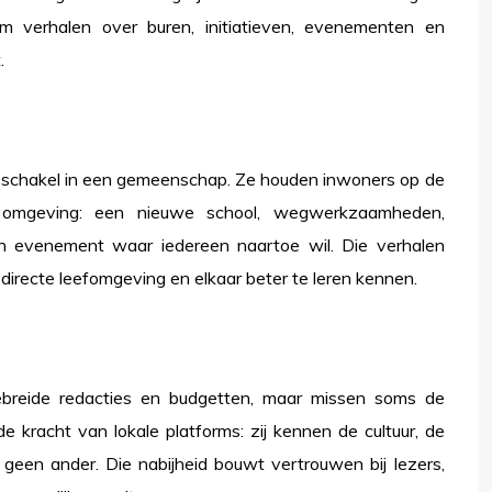
 verhalen over buren, initiatieven, evenementen en
.
schakel in een gemeenschap. Ze houden inwoners op de
 omgeving: een nieuwe school, wegwerkzaamheden,
en evenement waar iedereen naartoe wil. Die verhalen
directe leefomgeving en elkaar beter te leren kennen.
ebreide redacties en budgetten, maar missen soms de
de kracht van lokale platforms: zij kennen de cultuur, de
geen ander. Die nabijheid bouwt vertrouwen bij lezers,