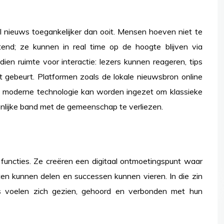
l nieuws toegankelijker dan ooit. Mensen hoeven niet te
nd; ze kunnen in real time op de hoogte blijven via
ien ruimte voor interactie: lezers kunnen reageren, tips
 gebeurt. Platformen zoals de lokale nieuwsbron online
oe moderne technologie kan worden ingezet om klassieke
onlijke band met de gemeenschap te verliezen.
 functies. Ze creëren een digitaal ontmoetingspunt waar
n kunnen delen en successen kunnen vieren. In die zin
rs voelen zich gezien, gehoord en verbonden met hun