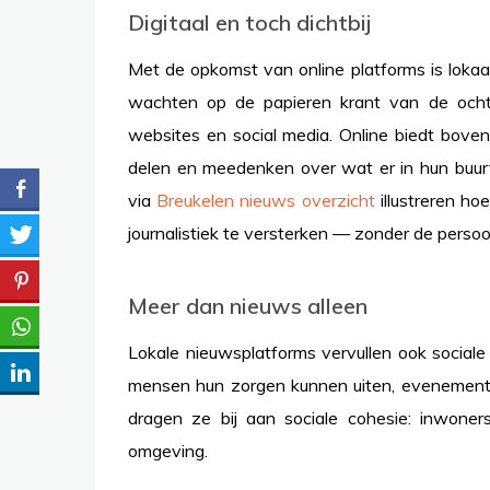
Digitaal en toch dichtbij
Met de opkomst van online platforms is lokaa
wachten op de papieren krant van de ochte
websites en social media. Online biedt bovend
delen en meedenken over wat er in hun buurt
via
Breukelen nieuws overzicht
illustreren h
journalistiek te versterken — zonder de perso
Meer dan nieuws alleen
Lokale nieuwsplatforms vervullen ook sociale
mensen hun zorgen kunnen uiten, evenemente
dragen ze bij aan sociale cohesie: inwone
omgeving.