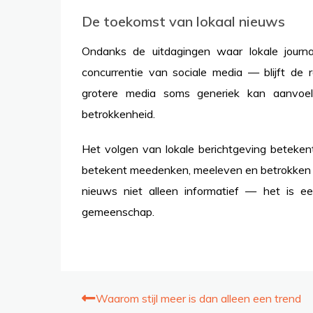
De toekomst van lokaal nieuws
Ondanks de uitdagingen waar lokale journ
concurrentie van sociale media — blijft de r
grotere media soms generiek kan aanvoele
betrokkenheid.
Het volgen van lokale berichtgeving beteken
betekent meedenken, meeleven en betrokken zij
nieuws niet alleen informatief — het is 
gemeenschap.
Post
Waarom stijl meer is dan alleen een trend