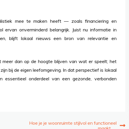
alistiek mee te maken heeft — zoals financiering en
ol ervan onverminderd belangrijk. Juist nu informatie in
n, blijft lokaal nieuws een bron van relevantie en
t meer dan op de hoogte blijven van wat er speelt; het
n bij de eigen leefomgeving. In dat perspectief is lokaal
een essentieel onderdeel van een gezonde, verbonden
Hoe je je woonruimte stijlvol en functioneel
maakt