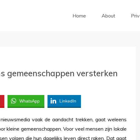
Home
About
Pri
ms gemeenschappen versterken
WhatsApp
LinkedIn
ale nieuwsmedia vaak de aandacht trekken, gaat weleens
 voor kleine gemeenschappen. Voor veel mensen zijn lokale
en volgen die hun dagelijks leven direct raken. Dat gaat