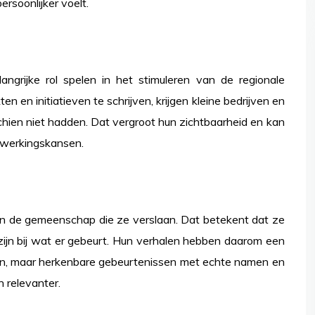
ersoonlijker voelt.
ngrijke rol spelen in het stimuleren van de regionale
 en initiatieven te schrijven, krijgen kleine bedrijven en
ien niet hadden. Dat vergroot hun zichtbaarheid en kan
nwerkingskansen.
 van de gemeenschap die ze verslaan. Dat betekent dat ze
 zijn bij wat er gebeurt. Hun verhalen hebben daarom een
eiten, maar herkenbare gebeurtenissen met echte namen en
 relevanter.