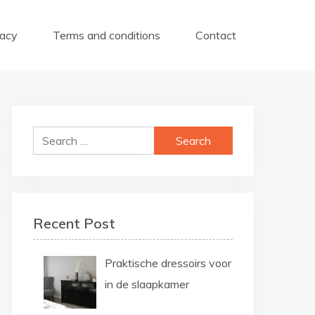
vacy
Terms and conditions
Contact
Search
for:
Recent Post
Praktische dressoirs voor
in de slaapkamer