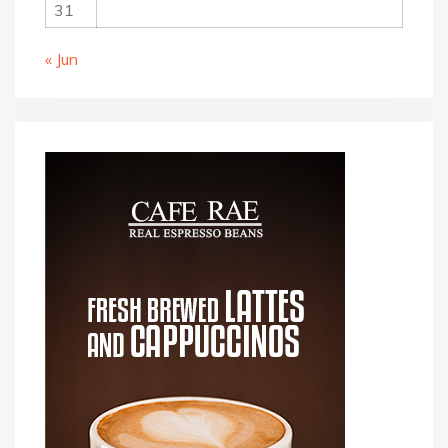
31
« Jun