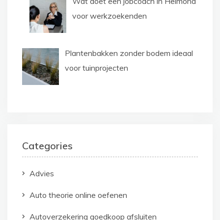
Wat doet een jobcoach in Helmond
voor werkzoekenden
Plantenbakken zonder bodem ideaal
voor tuinprojecten
Categories
Advies
Auto theorie online oefenen
Autoverzekering goedkoop afsluiten