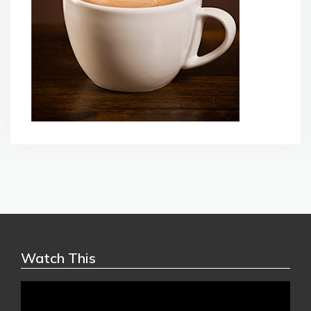
Watch This
Video
Player