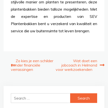
stijlvolle manier om planten te presenteren, deze
plantenbakken bieden talloze mogelijkheden. Met
de expertise en producten van SEV
Plantenbakken bent u verzekerd van kwaliteit en
service die uw buitenruimte tot leven brengen.
Post
Zo kies je een schilder
Wat doet een
zonder financiële
jobcoach in Helmond
navigation
verrassingen
voor werkzoekenden
Search
for: