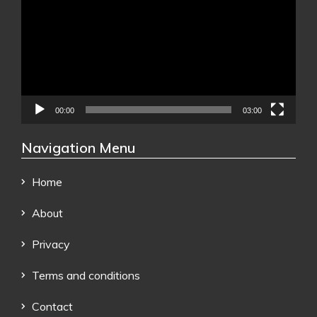
00:00
03:00
Navigation Menu
Home
About
Privacy
Terms and conditions
Contact