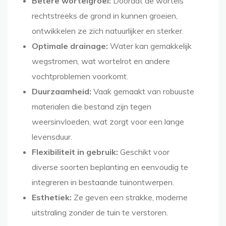
Betere wortelgroei:
Doordat de wortels
rechtstreeks de grond in kunnen groeien,
ontwikkelen ze zich natuurlijker en sterker.
Optimale drainage:
Water kan gemakkelijk
wegstromen, wat wortelrot en andere
vochtproblemen voorkomt.
Duurzaamheid:
Vaak gemaakt van robuuste
materialen die bestand zijn tegen
weersinvloeden, wat zorgt voor een lange
levensduur.
Flexibiliteit in gebruik:
Geschikt voor
diverse soorten beplanting en eenvoudig te
integreren in bestaande tuinontwerpen.
Esthetiek:
Ze geven een strakke, moderne
uitstraling zonder de tuin te verstoren.